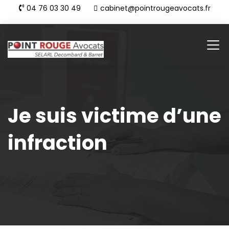
04 76 03 30 49
cabinet@pointrougeavocats.fr
Je suis victime d’une
infraction