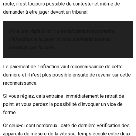
route, il est toujours possible de contester et même de
demander à être juger devant un tribunal.
Il y a une règle d »or : il ne fait jamais reconnaître
l’infraction ni la payer si vous souhaitez pouvoir
contester par la suite.
Le paiement de l’infraction vaut reconnaissance de cette
dernière et il n’est plus possible ensuite de revenir sur cette
reconnaissance.
SI vous réglez, cela entraîne immédiatement le retrait de
point, et vous perdez la possibilité d’invoquer un vice de
forme.
Or ceux-ci sont nombreux : date de dernière vérification des
appareils de mesure de la vitesse, temps écoulé entre deux