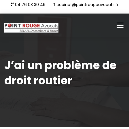
04 76 03 30 49
cabinet@pointrougeavocats.fr
J’ai un problème de
droit routier