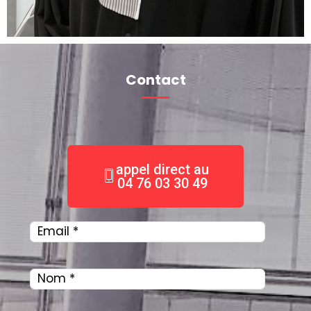
Contact
appel direct au
04 76 03 30 49