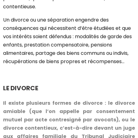
contentieuse.
Un divorce ou une séparation engendre des
conséquences qui nécessitent d’être étudiées et que
vos intérêts soient défendus : modalités de garde des
enfants, prestation compensatoire, pensions
alimentaires, partage des biens communs ou indivis,
récupérations de biens propres et récompenses…
LE DIVORCE
Il existe plusieurs formes de divorce : le divorce
amiable (que l’on appelle par consentement
mutuel par acte contresigné par avocats), ou le
divorce contentieux, c’est-à-dire devant un juge
aux affaires familiale du Tribunal Judiciaire