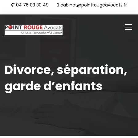
04 76 03 30 49
cabinet@pointrougeavocats.fr
Divorce, séparation,
garde d’enfants